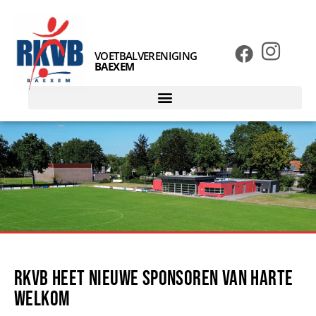
VOETBALVERENIGING
BAEXEM
RKVB heet nieuwe sponsoren van harte
welkom