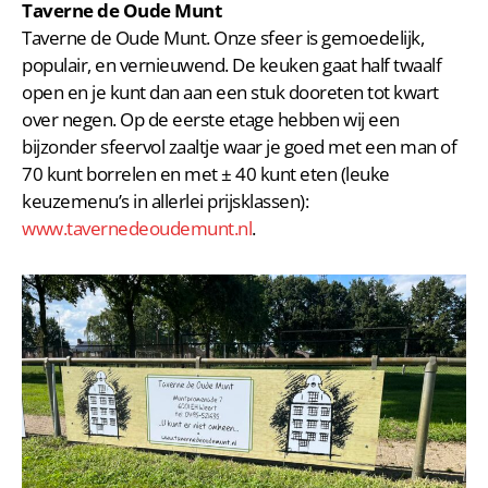
Taverne de Oude Munt
Taverne de Oude Munt. Onze sfeer is gemoedelijk,
populair, en vernieuwend. De keuken gaat half twaalf
open en je kunt dan aan een stuk dooreten tot kwart
over negen. Op de eerste etage hebben wij een
bijzonder sfeervol zaaltje waar je goed met een man of
70 kunt borrelen en met ± 40 kunt eten (leuke
keuzemenu’s in allerlei prijsklassen):
www.tavernedeoudemunt.nl
.