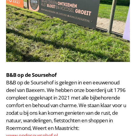
B&B op de Soursehof
B&B op de Soursehof is gelegen in een eeuwenoud
deel van Baexem. We hebben onze boerderij uit 1796
compleet opgeknapt in 2021 met alle bijbehorende
comfort en behoud van charme. We staan klaar voor u
zodat u bij ons kan komen genieten van de rust, de
natuur, wandelingen, fietstochten en shoppen in
Roermond, Weert en Maastricht:
www.opdesoursehof.nl
.