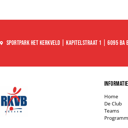
SPORTPARK HET KERKVELD | KAPITELSTRAAT 1 | 6095 BA
INFORMATI
Home
De Club
Teams
Programm