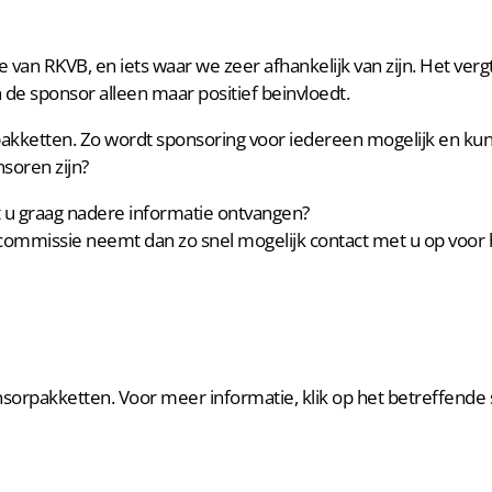
e van RKVB, en iets waar we zeer afhankelijk van zijn. Het ver
n de sponsor alleen maar positief beinvloedt.
pakketten. Zo wordt sponsoring voor iedereen mogelijk en ku
soren zijn?
t u graag nadere informatie ontvangen?
ommissie neemt dan zo snel mogelijk contact met u op voor
nsorpakketten. Voor meer informatie, klik op het betreffend