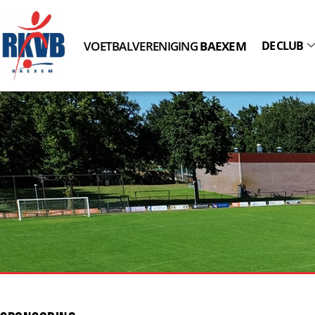
VOETBALVERENIGING
BAEXEM
DE CLUB