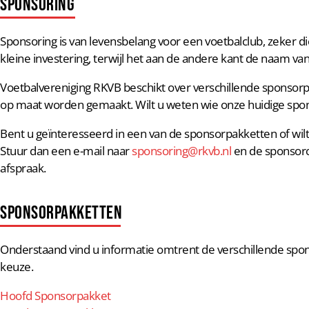
SPONSORING
Sponsoring is van levensbelang voor een voetbalclub, zeker di
kleine investering, terwijl het aan de andere kant de naam va
Voetbalvereniging RKVB beschikt over verschillende sponsor
op maat worden gemaakt. Wilt u weten wie onze huidige spon
Bent u geïnteresseerd in een van de sponsorpakketten of wil
Stuur dan een e-mail naar
sponsoring@rkvb.nl
en de sponsorc
afspraak.
SPONSORPAKKETTEN
Onderstaand vind u informatie omtrent de verschillende spo
keuze.
Hoofd Sponsorpakket