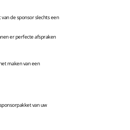
gt van de sponsor slechts een
nnen er perfecte afspraken
 het maken van een
e sponsorpakket van uw