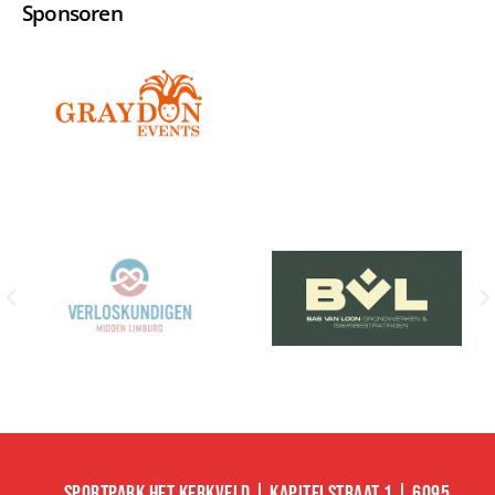
Sponsoren
SPORTPARK HET KERKVELD | KAPITELSTRAAT 1 | 6095