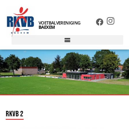
VOETBALVERENIGING
BAEXEM
rkvb 2