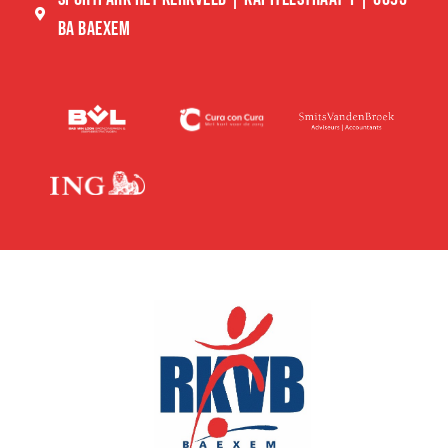
BA BAEXEM