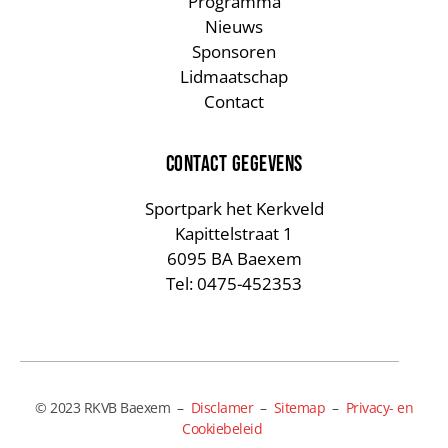
Programma
Nieuws
Sponsoren
Lidmaatschap
Contact
CONTACT GEGEVENS
Sportpark het Kerkveld
Kapittelstraat 1
6095 BA Baexem
Tel: 0475-452353
© 2023 RKVB Baexem –
Disclamer
–
Sitemap
–
Privacy- en
Cookiebeleid