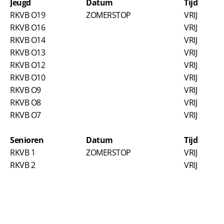
Jeugd​
Datum​
Tijd
RKVB O19
ZOMERSTOP
VRIJ
RKVB O16
VRIJ
RKVB O14
VRIJ
RKVB O13
VRIJ
RKVB O12
VRIJ
RKVB O10
VRIJ
RKVB O9
VRIJ
RKVB O8
VRIJ
RKVB O7
VRIJ
Senioren​
Datum​
Tijd
RKVB 1
ZOMERSTOP
VRIJ
RKVB 2
VRIJ