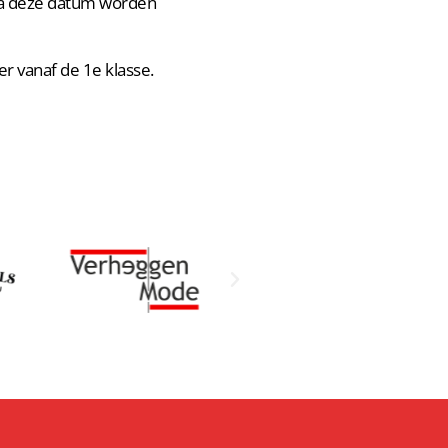
. Na deze datum worden
er vanaf de 1e klasse.