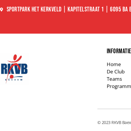
SPORTPARK HET KERKVELD | KAPITELSTRAAT 1 | 6095 BA
INFORMATI
Home
De Club
Teams
Programm
© 2023 RKVB Ba