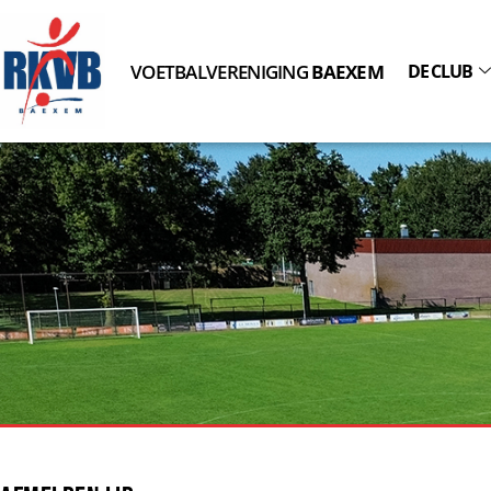
VOETBALVERENIGING
BAEXEM
DE CLUB