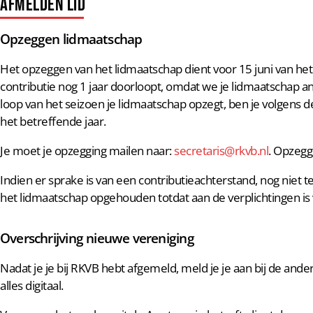
Afmelden Lid
Opzeggen lidmaatschap
Het opzeggen van het lidmaatschap dient voor 15 juni van he
contributie nog 1 jaar doorloopt, omdat we je lidmaatschap an
loop van het seizoen je lidmaatschap opzegt, ben je volgens de
het betreffende jaar.
Je moet je opzegging mailen naar:
secretaris@rkvb.nl
. Opzegge
Indien er sprake is van een contributieachterstand, nog niet
het lidmaatschap opgehouden totdat aan de verplichtingen is 
Overschrijving nieuwe vereniging
Nadat je je bij RKVB hebt afgemeld, meld je je aan bij de an
alles digitaal.