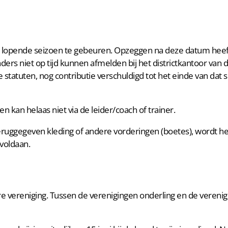
t lopende seizoen te gebeuren. Opzeggen na deze datum heeft
ders niet op tijd kunnen afmelden bij het districtkantoor van
 statuten, nog contributie verschuldigd tot het einde van dat s
n kan helaas niet via de leider/coach of trainer.
 teruggegeven kleding of andere vorderingen (boetes), wordt h
voldaan.
dere vereniging. Tussen de verenigingen onderling en de veren