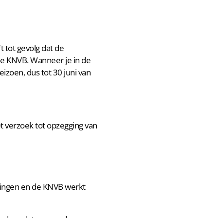
 tot gevolg dat de
 de KNVB. Wanneer je in de
eizoen, dus tot 30 juni van
et verzoek tot opzegging van
igingen en de KNVB werkt