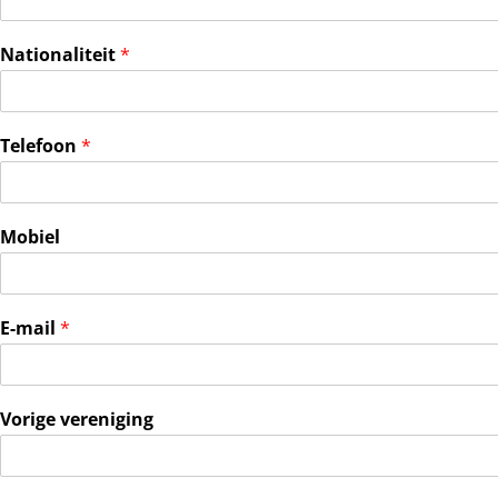
Nationaliteit
*
Telefoon
*
Mobiel
E-mail
*
Vorige vereniging