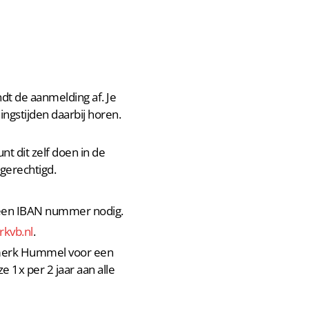
dt de aanmelding af. Je
ningstijden daarbij horen.
nt dit zelf doen in de
lgerechtigd.
e een IBAN nummer nodig.
rkvb.nl
.
 merk Hummel voor een
 1x per 2 jaar aan alle