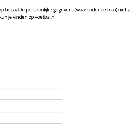
app bepaalde persoonlijke gegevens (waaronder de foto) niet zelf
un je vinden op voetbal.nl.