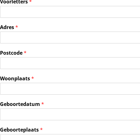
Voorletters
*
Adres
*
Postcode
*
Woonplaats
*
Geboortedatum
*
Geboorteplaats
*