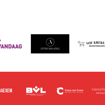
 BAEXEM