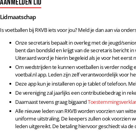
Aanmelden lid
Lidmaatschap
Is voetballen bij RKVB iets voor jou? Meld je dan aan via ond
Onze secretaris bepaalt in overleg met de jeugd/senio
bent dan bondslid en krijgt van de secretaris bericht in
Uiteraard word je hierin begeleid als je voor het eerst n
Om wedstrijden te kunnen voetballen is verder nodig een
voetbal.nl app. Leden zijn zelf verantwoordelijk voor h
Deze app kun je installeren op je tablet of telefoon. M
De vereniging zal jaarlijks een contributiebedrag in 
Daarnaast tevens graag bijgaand
Toestemmingsverklar
Alle nieuwe leden van RKVB worden voorzien van wit
uniforme uitstraling. De keepers zullen ook voorzien 
leden uitgereikt. De betaling hiervoor geschiedt via de 