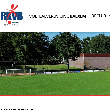
VOETBALVERENIGING
BAEXEM
DE CLUB