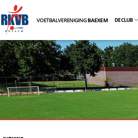
VOETBALVERENIGING
BAEXEM
DE CLUB