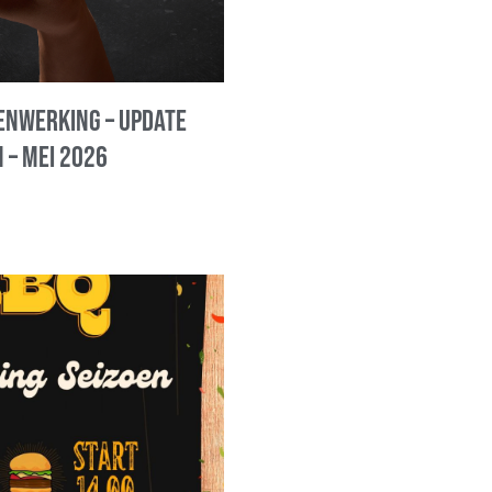
nwerking – update
 – mei 2026