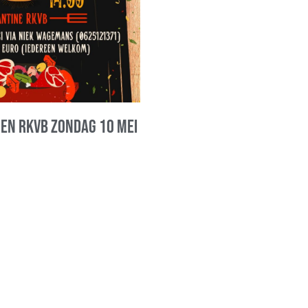
oen RKVB zondag 10 mei