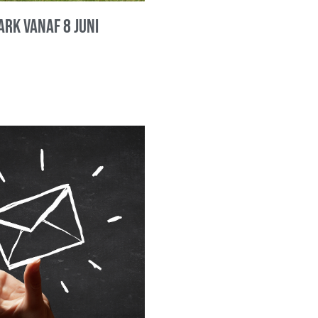
ark vanaf 8 juni