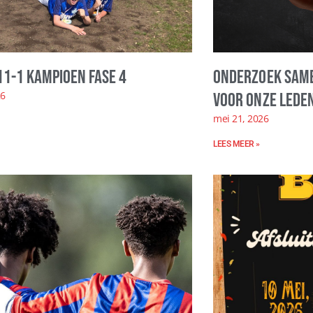
11-1 kampioen fase 4
Onderzoek same
26
voor onze leden
mei 21, 2026
LEES MEER »