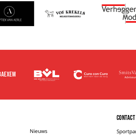
 BAEXEM
E
CONTACT
Nieuws
Sportpa