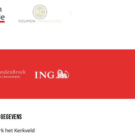
 GEGEVENS
rk het Kerkveld