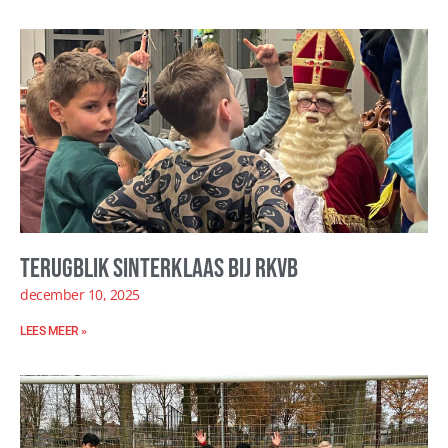
Terugblik Sinterklaas bij RKVB
december 10, 2025
LEES MEER »