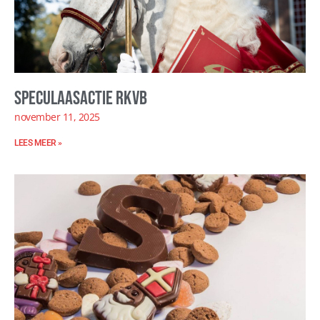
Speculaasactie RKVB
november 11, 2025
LEES MEER »