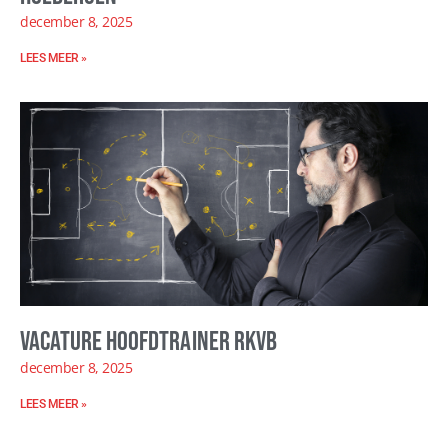
december 8, 2025
LEES MEER »
Vacature hoofdtrainer RKVB
december 8, 2025
LEES MEER »