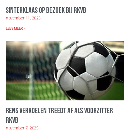
Sinterklaas op bezoek bij RKVB
november 11, 2025
LEES MEER »
Rens Verkoelen treedt af als voorzitter
RKVB
november 7, 2025