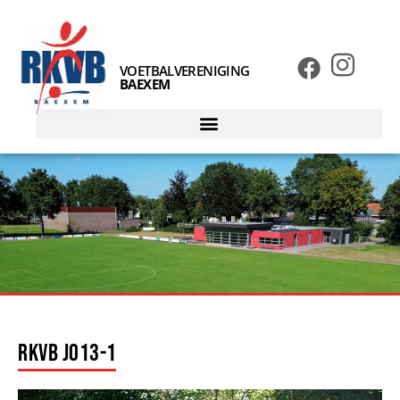
VOETBALVERENIGING
BAEXEM
RKVB JO13-1