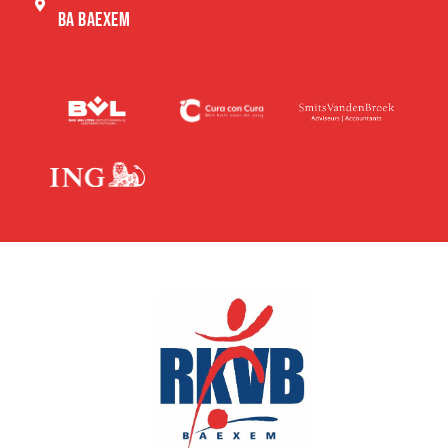
BA BAEXEM