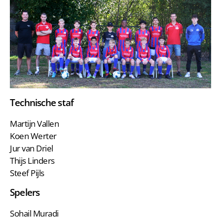
Technische staf
Martijn Vallen
Koen Werter
Jur van Driel
Thijs Linders
Steef Pijls
Spelers
Sohail Muradi