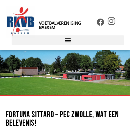
VOETBALVERENIGING
BAEXEM
Fortuna Sittard – PEC Zwolle, wat een
belevenis!