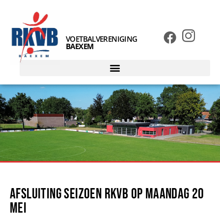
VOETBALVERENIGING
BAEXEM
Afsluiting seizoen RKVB op maandag 20
mei