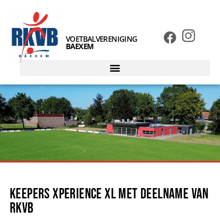
VOETBALVERENIGING
BAEXEM
Keepers Xperience XL met deelname van
RKVB