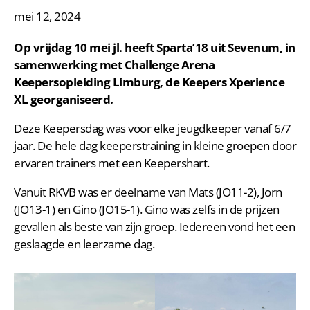
mei 12, 2024
Op vrijdag 10 mei jl. heeft Sparta’18 uit Sevenum, in
samenwerking met Challenge Arena
Keepersopleiding Limburg, de Keepers Xperience
XL georganiseerd.
Deze Keepersdag was voor elke jeugdkeeper vanaf 6/7
jaar. De hele dag keeperstraining in kleine groepen door
ervaren trainers met een Keepershart.
Vanuit RKVB was er deelname van Mats (JO11-2), Jorn
(JO13-1) en Gino (JO15-1). Gino was zelfs in de prijzen
gevallen als beste van zijn groep. Iedereen vond het een
geslaagde en leerzame dag.