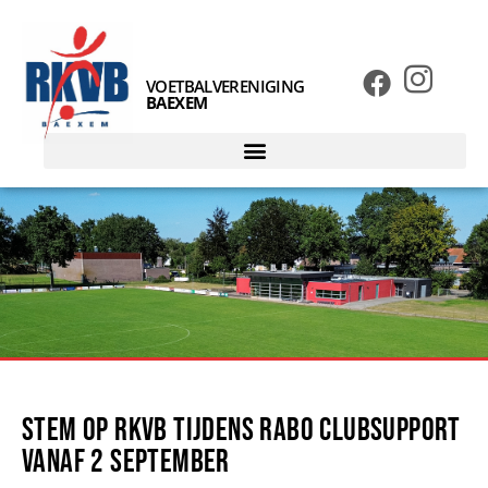
VOETBALVERENIGING
BAEXEM
Stem op RKVB tijdens Rabo ClubSupport
vanaf 2 september