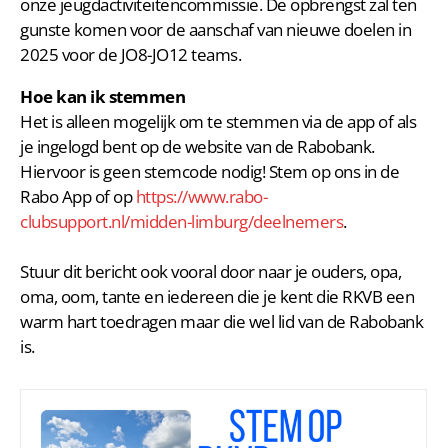
onze jeugdactiviteitencommissie. De opbrengst zal ten
gunste komen voor de aanschaf van nieuwe doelen in
2025 voor de JO8-JO12 teams.
Hoe kan ik stemmen
Het is alleen mogelijk om te stemmen via de app of als
je ingelogd bent op de website van de Rabobank.
Hiervoor is geen stemcode nodig! Stem op ons in de
Rabo App of op
https://www.rabo-
clubsupport.nl/midden-limburg/deelnemers
.
Stuur dit bericht ook vooral door naar je ouders, opa,
oma, oom, tante en iedereen die je kent die RKVB een
warm hart toedragen maar die wel lid van de Rabobank
is.