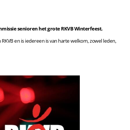
missie senioren het grote RKVB Winterfeest.
RKVB en is iedereen is van harte welkom, zowel leden,