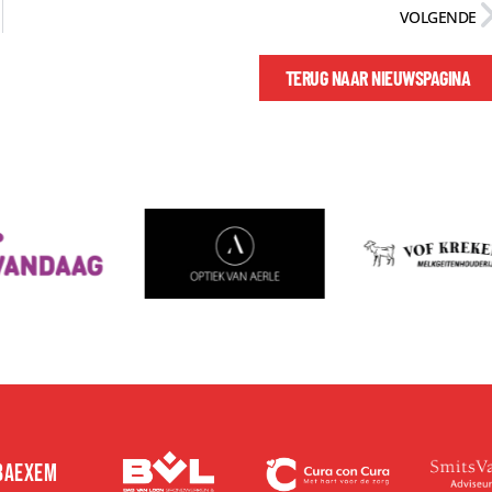
VOLGENDE
TERUG NAAR NIEUWSPAGINA
 BAEXEM