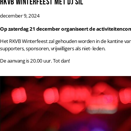
RKVB Winterfeest met DJ SIL
december 9, 2024
Op zaterdag 21 december organiseert de activiteitencom
Het RKVB Winterfeest zal gehouden worden in de kantine van 
supporters, sponsoren, vrijwilligers als niet- leden.
De aanvang is 20.00 uur. Tot dan!