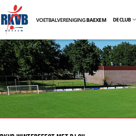
VOETBALVERENIGING
BAEXEM
DE CLUB