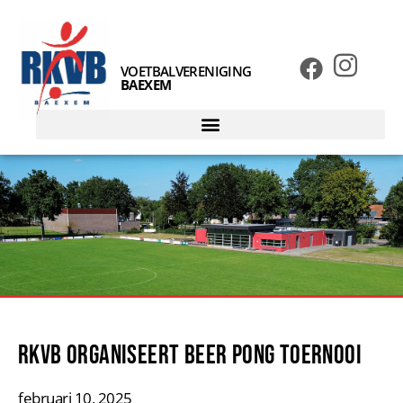
VOETBALVERENIGING
BAEXEM
RKVB organiseert Beer Pong Toernooi
februari 10, 2025