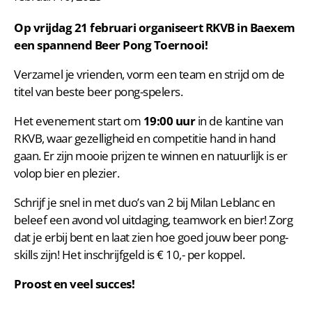
Op vrijdag 21 februari organiseert RKVB in Baexem
een spannend Beer Pong Toernooi!
Verzamel je vrienden, vorm een team en strijd om de
titel van beste beer pong-spelers.
Het evenement start om
19:00 uur
in de kantine van
RKVB, waar gezelligheid en competitie hand in hand
gaan. Er zijn mooie prijzen te winnen en natuurlijk is er
volop bier en plezier.
Schrijf je snel in met duo’s van 2 bij Milan Leblanc en
beleef een avond vol uitdaging, teamwork en bier! Zorg
dat je erbij bent en laat zien hoe goed jouw beer pong-
skills zijn! Het inschrijfgeld is € 10,- per koppel.
Proost en veel succes!