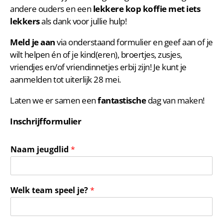
andere ouders en een
lekkere kop koffie met iets
lekkers
als dank voor jullie hulp!
Meld je aan
via onderstaand formulier en geef aan of je
wilt helpen én of je kind(eren), broertjes, zusjes,
vriendjes en/of vriendinnetjes erbij zijn! Je kunt je
aanmelden tot uiterlijk 28 mei.
Laten we er samen een
fantastische
dag van maken!
Inschrijfformulier
Naam jeugdlid
*
Welk team speel je?
*