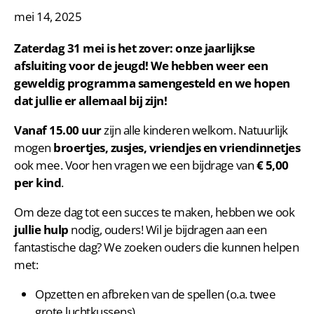
mei 14, 2025
Zaterdag 31 mei is het zover: onze
jaarlijkse
afsluiting voor de jeugd
! We hebben weer een
geweldig programma samengesteld en we hopen
dat
jullie er allemaal bij zijn
!
Vanaf 15.00 uur
zijn alle kinderen welkom. Natuurlijk
mogen
broertjes, zusjes, vriendjes en vriendinnetjes
ook mee. Voor hen vragen we een bijdrage van
€ 5,00
per kind
.
Om deze dag tot een succes te maken, hebben we ook
jullie hulp
nodig, ouders! Wil je bijdragen aan een
fantastische dag? We zoeken ouders die kunnen helpen
met:
Opzetten en afbreken van de spellen (o.a. twee
grote luchtkussens).