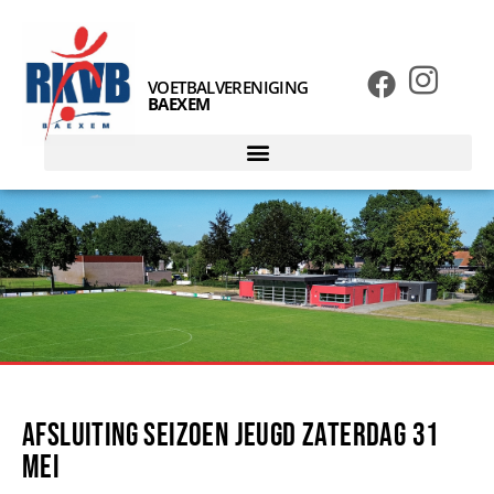
VOETBALVERENIGING
BAEXEM
Afsluiting seizoen jeugd zaterdag 31
mei