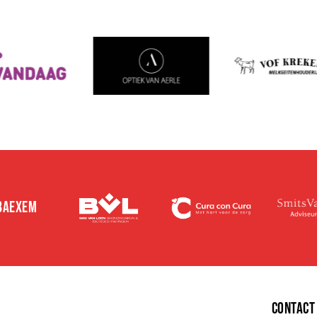
 BAEXEM
E
CONTACT