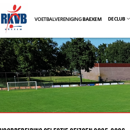
VOETBALVERENIGING
BAEXEM
DE CLUB