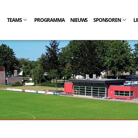
TEAMS
PROGRAMMA
NIEUWS
SPONSOREN
L