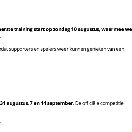
eerste training start op zondag 10 augustus, waarmee we
.
zodat supporters en spelers weer kunnen genieten van een
31 augustus
,
7 en 14 september
. De officiële competitie
n.