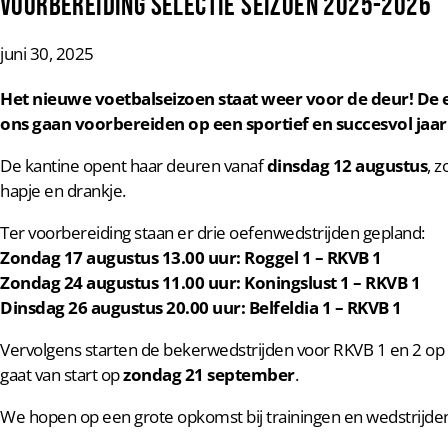
Voorbereiding selectie seizoen 2025-2026
juni 30, 2025
Het nieuwe voetbalseizoen staat weer voor de deur! De 
ons gaan voorbereiden op een sportief en succesvol jaar
De kantine opent haar deuren vanaf
dinsdag 12 augustus
, 
hapje en drankje.
Ter voorbereiding staan er drie oefenwedstrijden gepland:
Zondag 17 augustus 13.00 uur: Roggel 1 – RKVB 1
Zondag 24 augustus 11.00 uur: Koningslust 1 – RKVB 1
Dinsdag 26 augustus 20.00 uur: Belfeldia 1 – RKVB 1
Vervolgens starten de bekerwedstrijden voor RKVB 1 en 2 op
gaat van start op
zondag 21 september
.
We hopen op een grote opkomst bij trainingen en wedstrijde