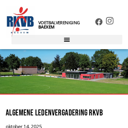
VOETBALVERENIGING
BAEXEM
Algemene Ledenvergadering RKVB
oktober 14, 2025