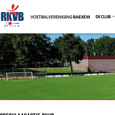
VOETBALVERENIGING
BAEXEM
DE CLUB