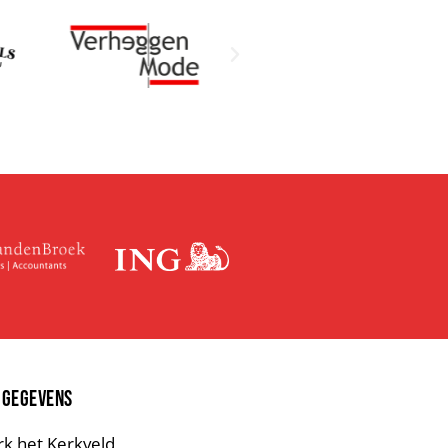
 GEGEVENS
rk het Kerkveld