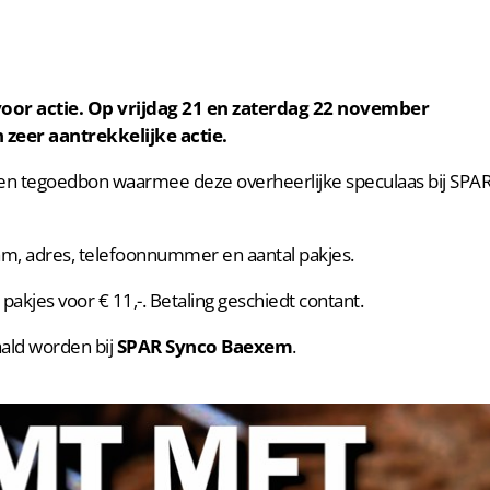
d voor actie. Op vrijdag 21 en zaterdag 22 november
 zeer aantrekkelijke actie.
g je een tegoedbon waarmee deze overheerlijke speculaas bij SPA
am, adres, telefoonnummer en aantal pakjes.
pakjes voor € 11,-. Betaling geschiedt contant.
ald worden bij
SPAR Synco Baexem
.