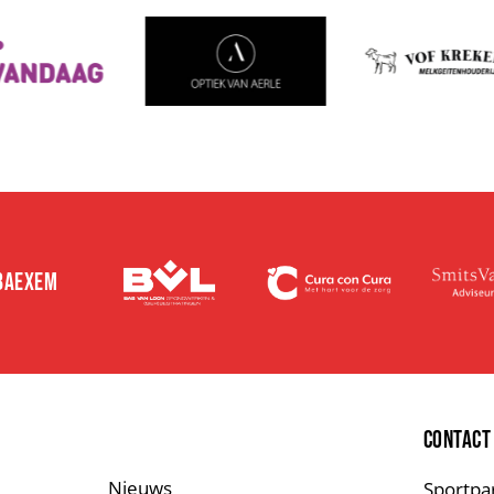
 BAEXEM
E
CONTACT
Nieuws
Sportpa