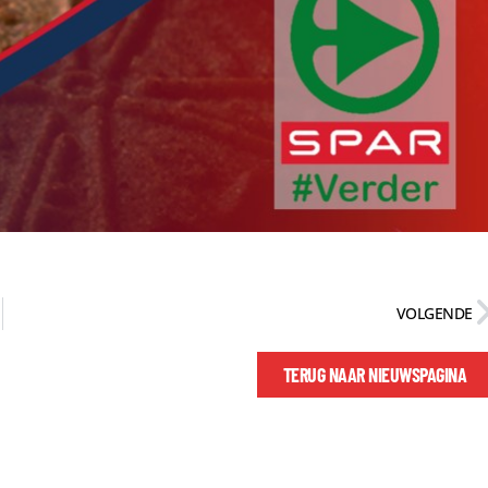
VOLGENDE
TERUG NAAR NIEUWSPAGINA