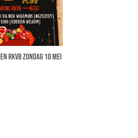
oen RKVB zondag 10 mei