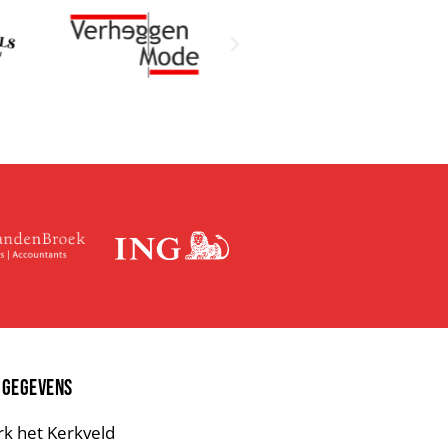
 GEGEVENS
rk het Kerkveld