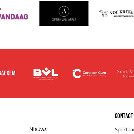
 BAEXEM
E
CONTACT
Nieuws
Sportpa