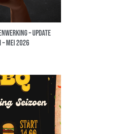
nwerking – update
 – mei 2026