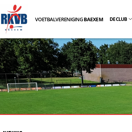
VOETBALVERENIGING
BAEXEM
DE CLUB