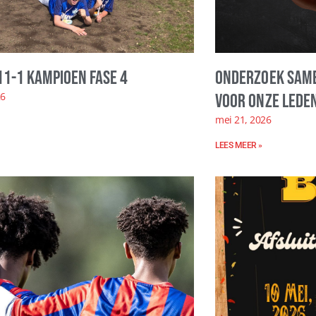
11-1 kampioen fase 4
Onderzoek same
26
voor onze leden
mei 21, 2026
LEES MEER »