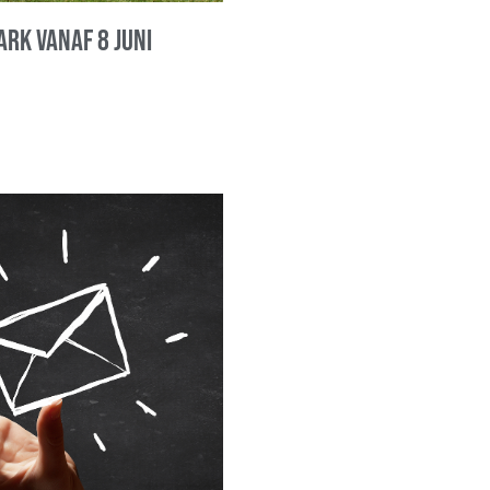
ark vanaf 8 juni