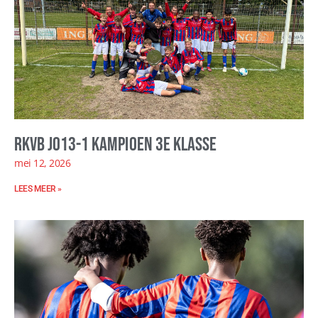
RKVB JO13-1 kampioen 3e klasse
mei 12, 2026
LEES MEER »