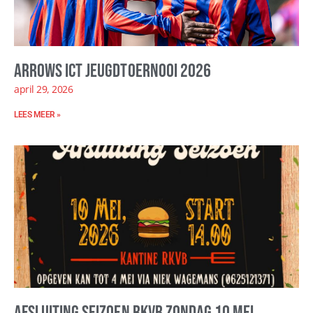
Arrows ICT Jeugdtoernooi 2026
april 29, 2026
LEES MEER »
Afsluiting seizoen RKVB zondag 10 mei