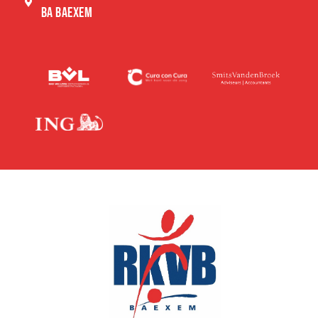
BA BAEXEM