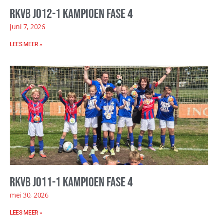
RKVB JO12-1 kampioen fase 4
juni 7, 2026
LEES MEER »
RKVB JO11-1 kampioen fase 4
mei 30, 2026
LEES MEER »