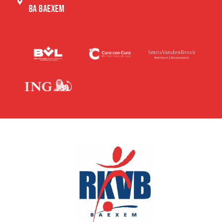
BA BAEXEM