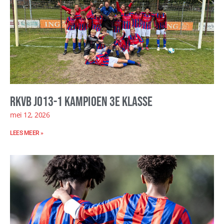
RKVB JO13-1 kampioen 3e klasse
mei 12, 2026
LEES MEER »