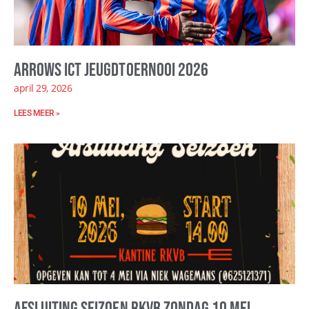
Arrows ICT Jeugdtoernooi 2026
april 29, 2026
LEES MEER »
Afsluiting seizoen RKVB zondag 10 mei