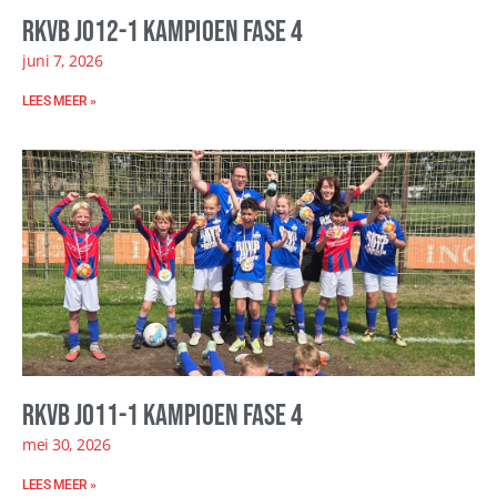
RKVB JO12-1 kampioen fase 4
juni 7, 2026
LEES MEER »
RKVB JO11-1 kampioen fase 4
mei 30, 2026
LEES MEER »