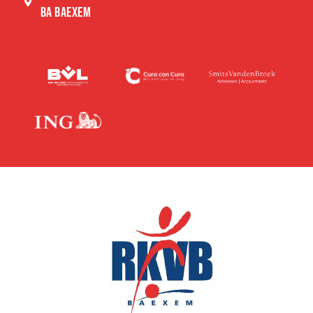
BA BAEXEM