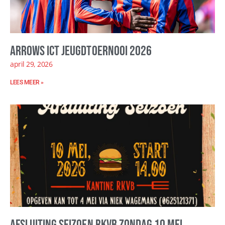
Arrows ICT Jeugdtoernooi 2026
april 29, 2026
LEES MEER »
Afsluiting seizoen RKVB zondag 10 mei