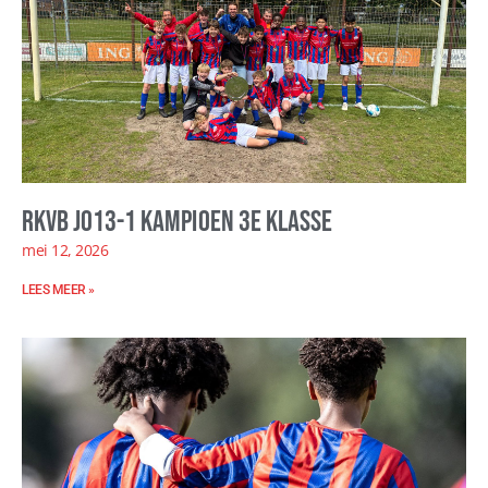
RKVB JO13-1 kampioen 3e klasse
mei 12, 2026
LEES MEER »