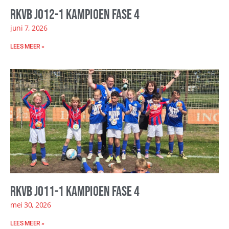
RKVB JO12-1 kampioen fase 4
juni 7, 2026
LEES MEER »
RKVB JO11-1 kampioen fase 4
mei 30, 2026
LEES MEER »