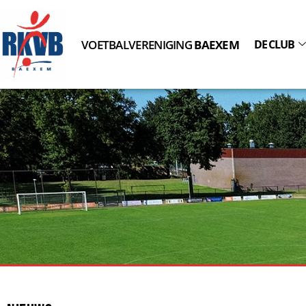
VOETBALVERENIGING
BAEXEM
DE CLUB