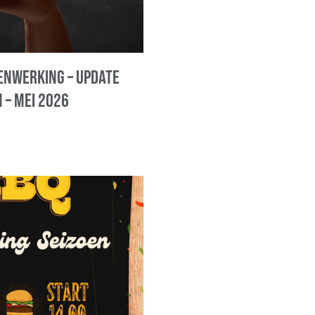
nwerking – update
 – mei 2026