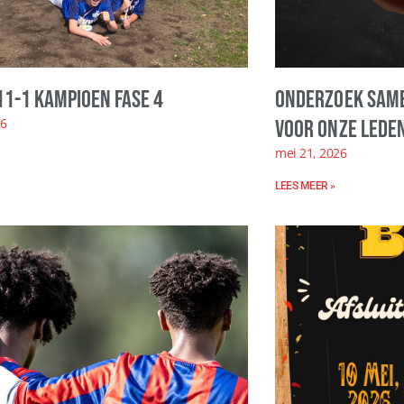
11-1 kampioen fase 4
Onderzoek same
26
voor onze leden
mei 21, 2026
LEES MEER »