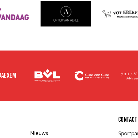
 BAEXEM
E
CONTACT
Nieuws
Sportpa