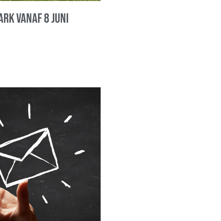
ark vanaf 8 juni