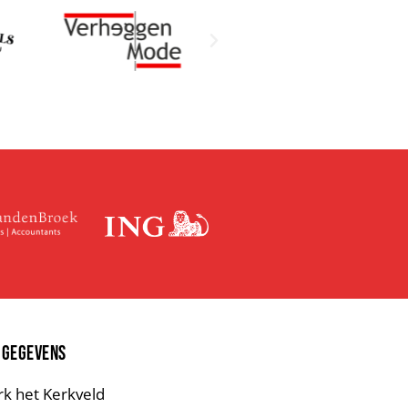
 GEGEVENS
rk het Kerkveld