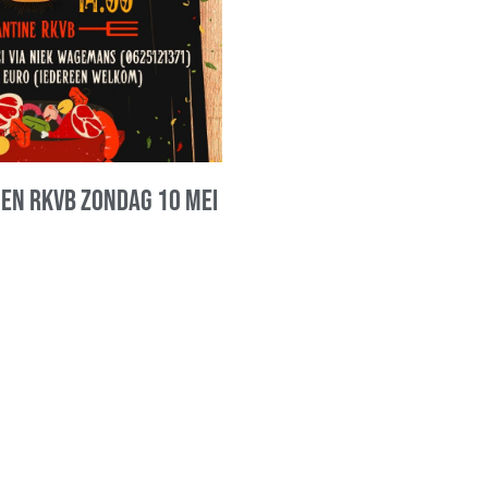
oen RKVB zondag 10 mei