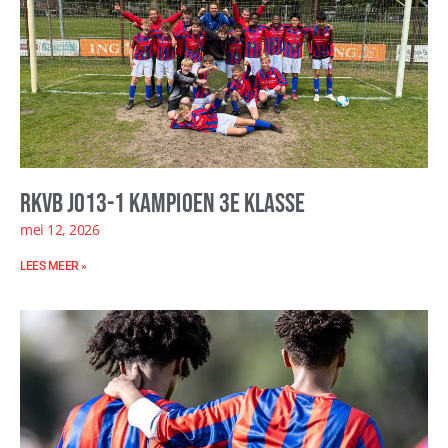
RKVB JO13-1 kampioen 3e klasse
mei 12, 2026
LEES MEER »