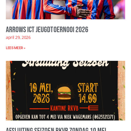
Arrows ICT Jeugdtoernooi 2026
april 29, 2026
LEES MEER »
Afsluiting seizoen RKVB zondag 10 mei