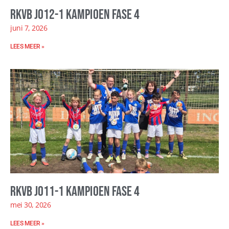
RKVB JO12-1 kampioen fase 4
juni 7, 2026
LEES MEER »
RKVB JO11-1 kampioen fase 4
mei 30, 2026
LEES MEER »