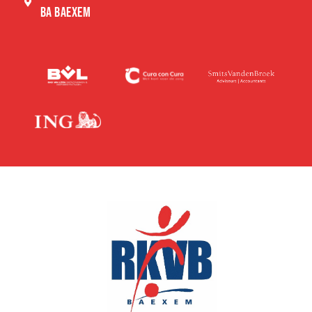
BA BAEXEM