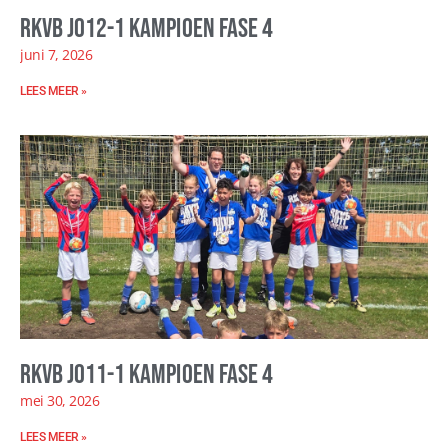
RKVB JO12-1 kampioen fase 4
juni 7, 2026
LEES MEER »
RKVB JO11-1 kampioen fase 4
mei 30, 2026
LEES MEER »