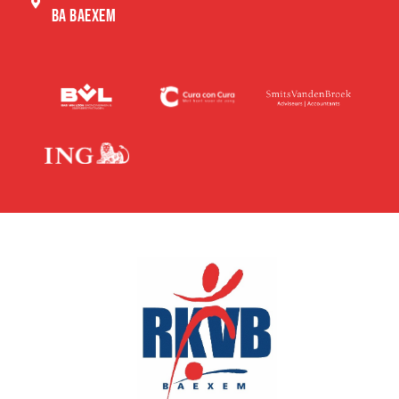
BA BAEXEM