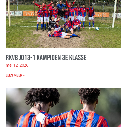
RKVB JO13-1 kampioen 3e klasse
mei 12, 2026
LEES MEER »