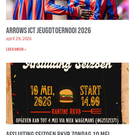
Arrows ICT Jeugdtoernooi 2026
april 29, 2026
LEES MEER »
Afsluiting seizoen RKVB zondag 10 mei