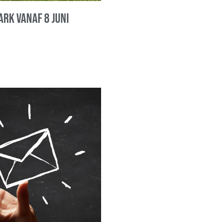
ark vanaf 8 juni