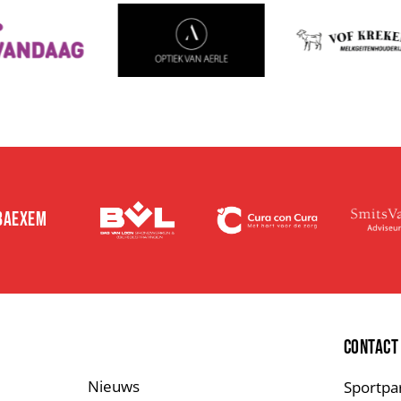
 BAEXEM
E
CONTACT
Nieuws
Sportpa