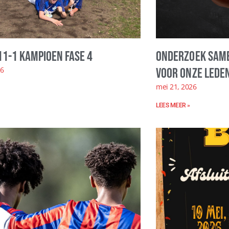
11-1 kampioen fase 4
Onderzoek same
26
voor onze leden
mei 21, 2026
LEES MEER »