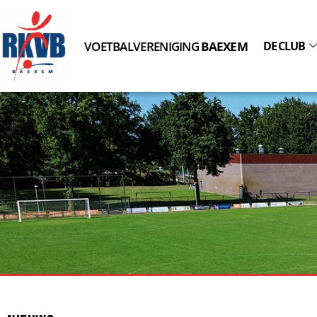
VOETBALVERENIGING
BAEXEM
DE CLUB