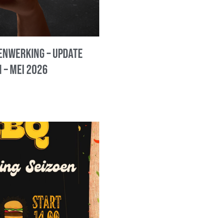
nwerking – update
 – mei 2026