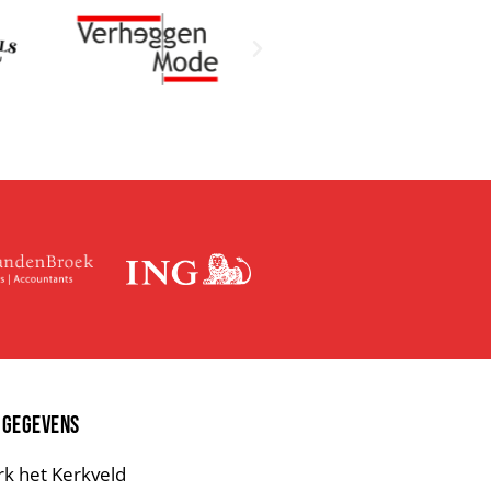
 GEGEVENS
rk het Kerkveld