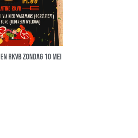
oen RKVB zondag 10 mei