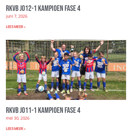
RKVB JO12-1 kampioen fase 4
juni 7, 2026
LEES MEER »
RKVB JO11-1 kampioen fase 4
mei 30, 2026
LEES MEER »