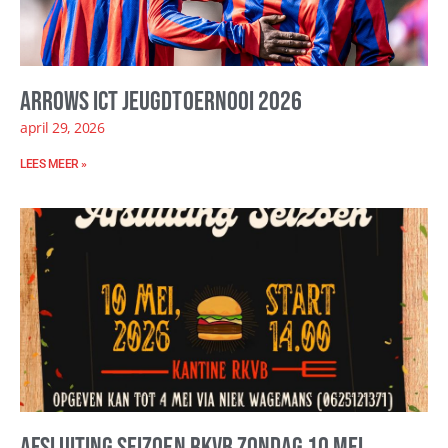
Arrows ICT Jeugdtoernooi 2026
april 29, 2026
LEES MEER »
Afsluiting seizoen RKVB zondag 10 mei