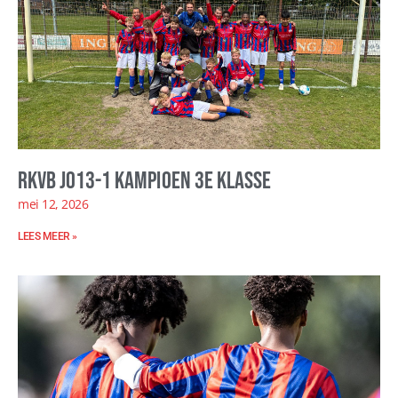
RKVB JO13-1 kampioen 3e klasse
mei 12, 2026
LEES MEER »