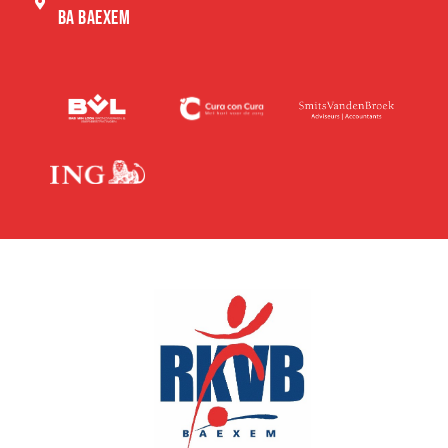
BA BAEXEM