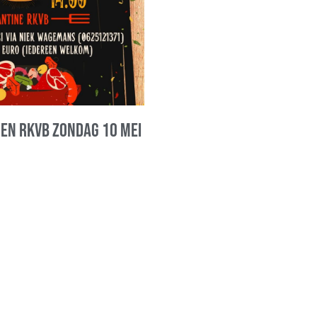
oen RKVB zondag 10 mei