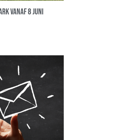
ark vanaf 8 juni