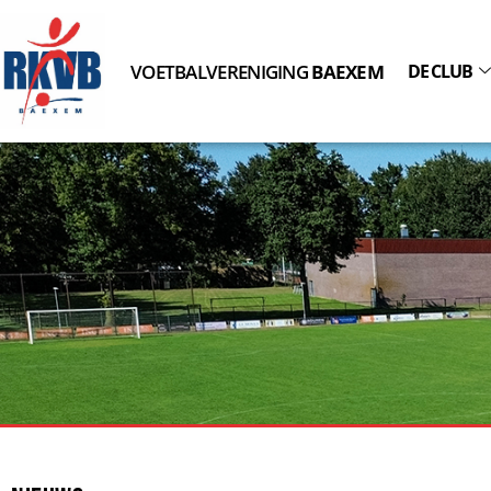
VOETBALVERENIGING
BAEXEM
DE CLUB