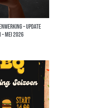
nwerking – update
 – mei 2026