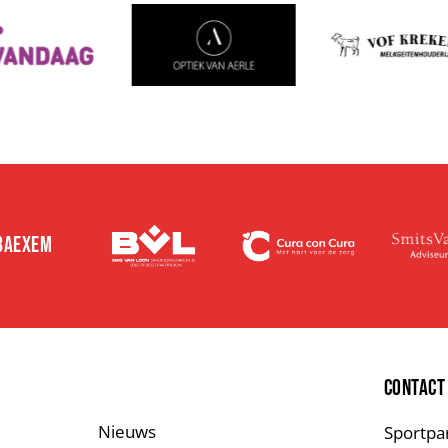
 BAEXEM
E
CONTACT
Nieuws
Sportpa