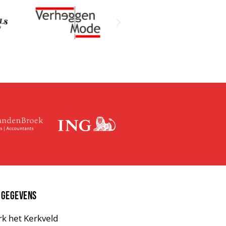
 GEGEVENS
rk het Kerkveld