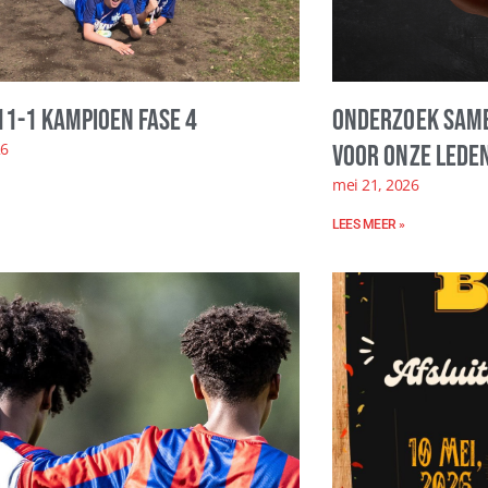
11-1 kampioen fase 4
Onderzoek same
26
voor onze leden
mei 21, 2026
LEES MEER »