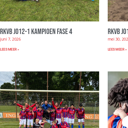
RKVB JO12-1 kampioen fase 4
RKVB JO
juni 7, 2026
mei 30, 20
LEES MEER »
LEES MEER »