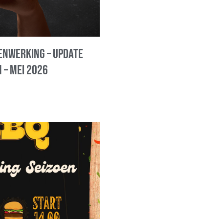
nwerking – update
 – mei 2026