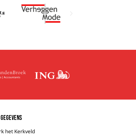
 GEGEVENS
rk het Kerkveld