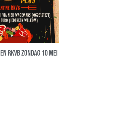
oen RKVB zondag 10 mei