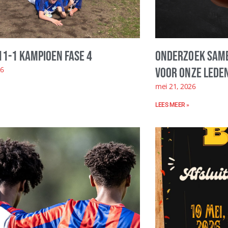
11-1 kampioen fase 4
Onderzoek same
26
voor onze leden
mei 21, 2026
LEES MEER »