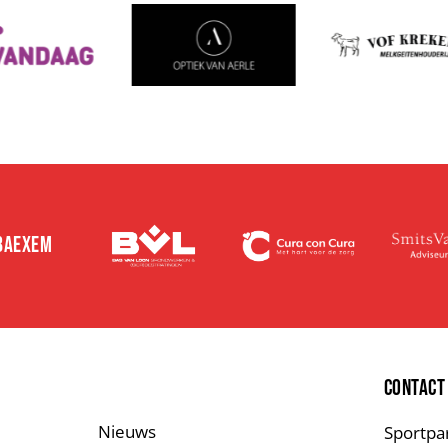
 BAEXEM
E
CONTACT
Nieuws
Sportpa