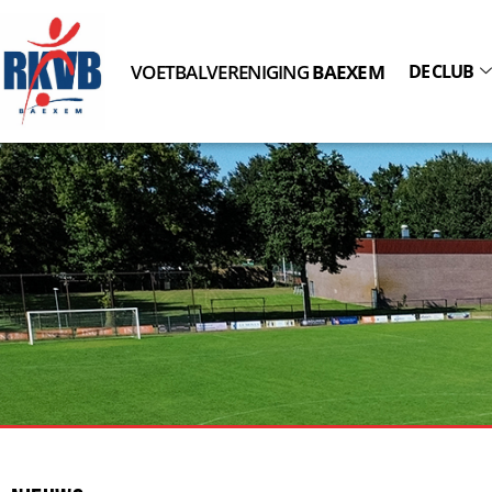
VOETBALVERENIGING
BAEXEM
DE CLUB