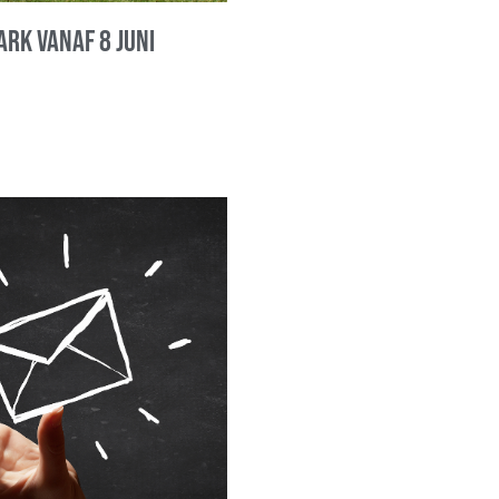
ark vanaf 8 juni