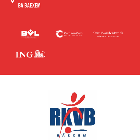
BA BAEXEM