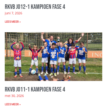
RKVB JO12-1 kampioen fase 4
juni 7, 2026
LEES MEER »
RKVB JO11-1 kampioen fase 4
mei 30, 2026
LEES MEER »