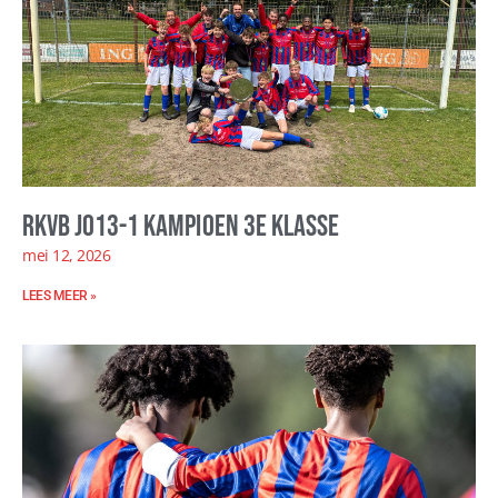
RKVB JO13-1 kampioen 3e klasse
mei 12, 2026
LEES MEER »