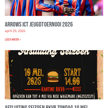
Arrows ICT Jeugdtoernooi 2026
april 29, 2026
LEES MEER »
Afsluiting seizoen RKVB zondag 10 mei