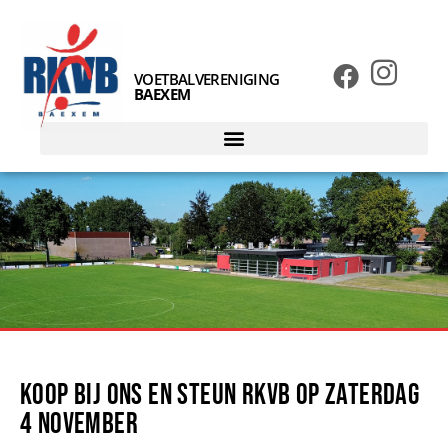
VOETBALVERENIGING
BAEXEM
Koop bij ons en steun RKVB op zaterdag
4 november