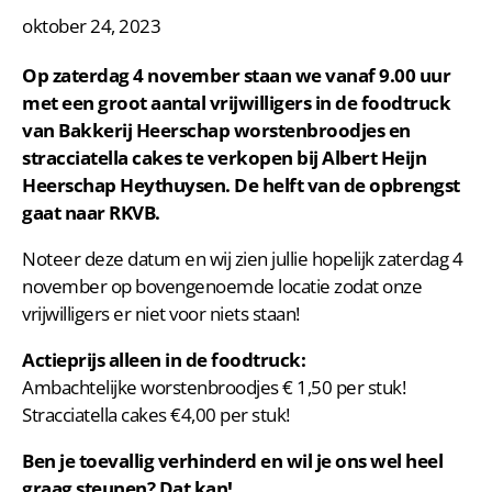
oktober 24, 2023
Op zaterdag 4 november staan we vanaf 9.00 uur
met een groot aantal vrijwilligers in de foodtruck
van Bakkerij Heerschap worstenbroodjes en
stracciatella cakes te verkopen bij Albert Heijn
Heerschap Heythuysen. De helft van de opbrengst
gaat naar RKVB.
Noteer deze datum en wij zien jullie hopelijk zaterdag 4
november op bovengenoemde locatie zodat onze
vrijwilligers er niet voor niets staan!
Actieprijs alleen in de foodtruck:
Ambachtelijke worstenbroodjes € 1,50 per stuk!
Stracciatella cakes €4,00 per stuk!
Ben je toevallig verhinderd en wil je ons wel heel
graag steunen? Dat kan!