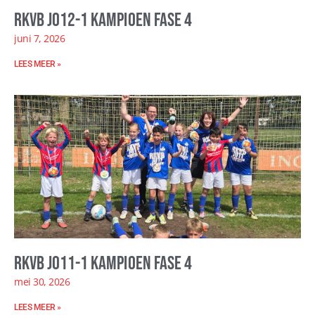
RKVB JO12-1 kampioen fase 4
juni 7, 2026
LEES MEER »
RKVB JO11-1 kampioen fase 4
mei 30, 2026
LEES MEER »