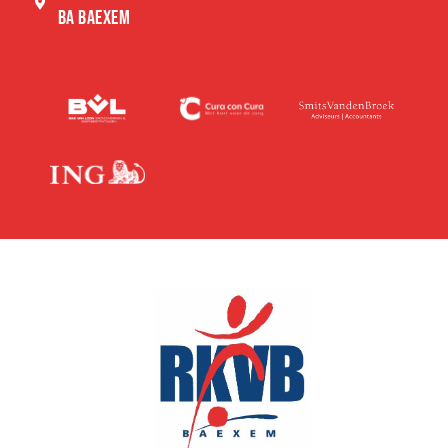
BA BAEXEM