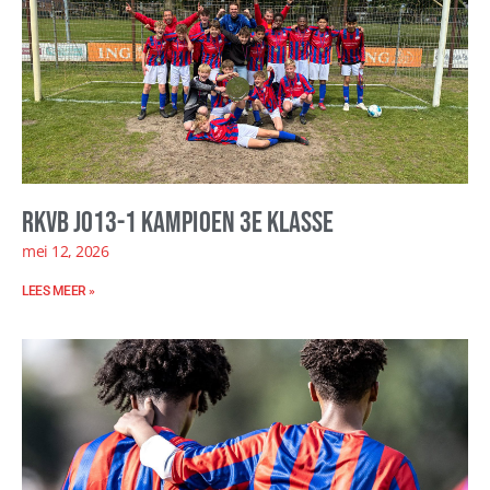
RKVB JO13-1 kampioen 3e klasse
mei 12, 2026
LEES MEER »