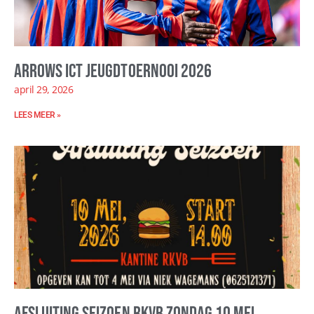
Arrows ICT Jeugdtoernooi 2026
april 29, 2026
LEES MEER »
Afsluiting seizoen RKVB zondag 10 mei