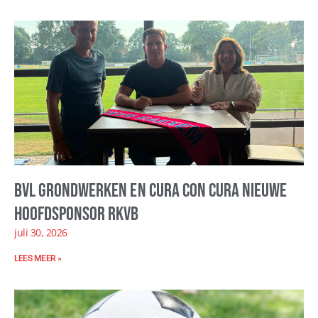
BVL Grondwerken en Cura con Cura nieuwe
hoofdsponsor RKVB
juli 30, 2026
LEES MEER »