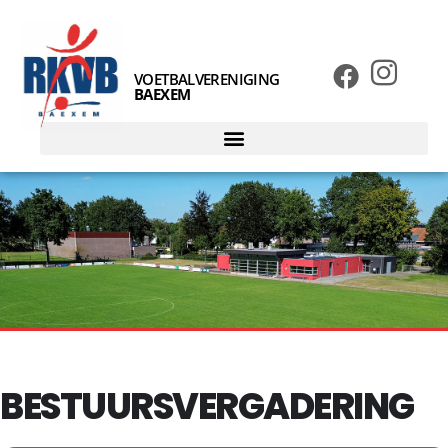
VOETBALVERENIGING
BAEXEM
BESTUURSVERGADERING