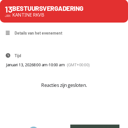
13
BESTUURSVERGADERING
KANTINE RKVB
JAN
Details van het evenement
Tijd
Januari 13, 2026
8:00 am
-
10:00 am
(GMT+00:00)
Reacties zijn gesloten.