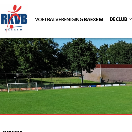
VOETBALVERENIGING
BAEXEM
DE CLUB