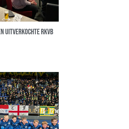
en uitverkochte RKVB