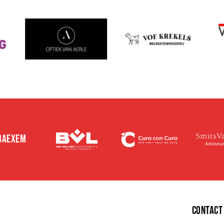
 BAEXEM
E
CONTACT