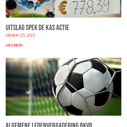
Uitslag Spek de kas actie
oktober 23, 2025
LEES MEER »
Algemene Ledenvergadering RKVB