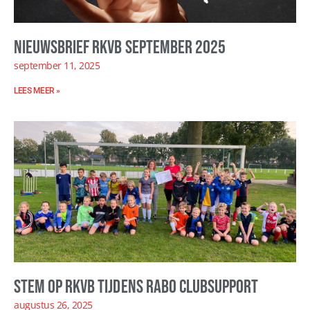
Nieuwsbrief RKVB september 2025
september 11, 2025
LEES MEER »
Stem op RKVB tijdens Rabo ClubSupport
augustus 26, 2025