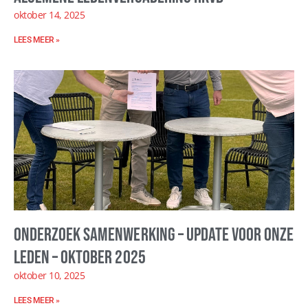
oktober 14, 2025
LEES MEER »
Onderzoek samenwerking – update voor onze
leden – oktober 2025
oktober 10, 2025
LEES MEER »