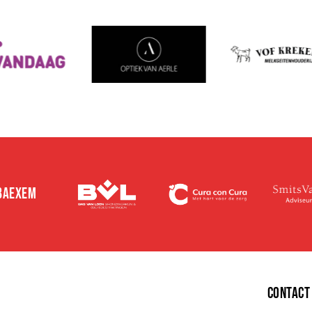
 BAEXEM
E
CONTACT