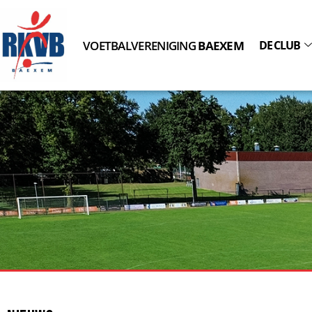
VOETBALVERENIGING
BAEXEM
DE CLUB