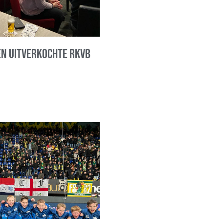
en uitverkochte RKVB