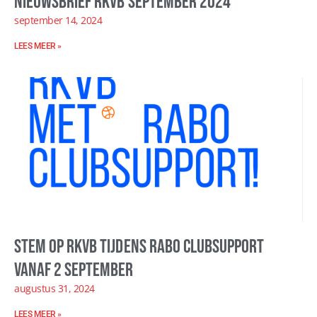
Nieuwsbrief RKVB september 2024
september 14, 2024
LEES MEER »
Stem op RKVB tijdens Rabo ClubSupport
vanaf 2 september
augustus 31, 2024
LEES MEER »