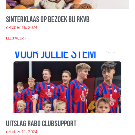
Sinterklaas op bezoek bij RKVB
oktober 16, 2024
LEES MEER »
Uitslag Rabo ClubSupport
oktober 11, 2024