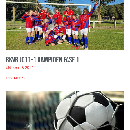
RKVB JO11-1 kampioen fase 1
oktober 9, 2024
LEES MEER »