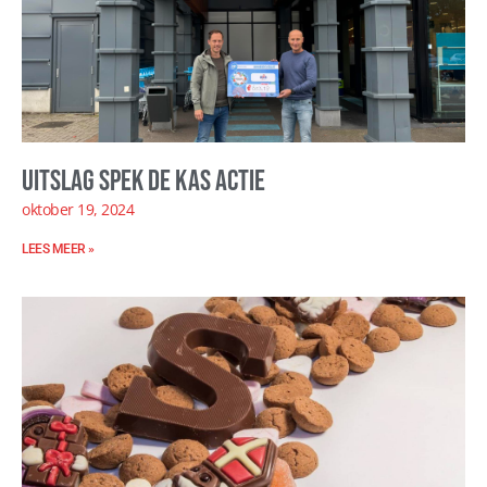
Uitslag Spek de kas actie
oktober 19, 2024
LEES MEER »