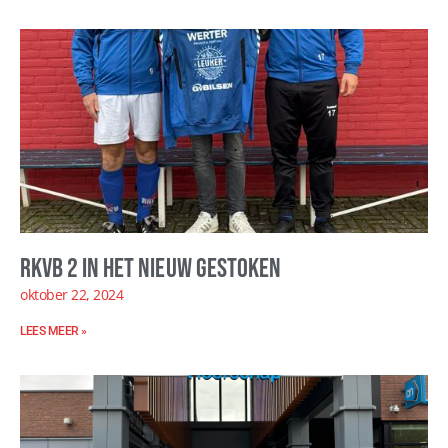
RKVB 2 in het nieuw gestoken
oktober 22, 2024
LEES MEER »