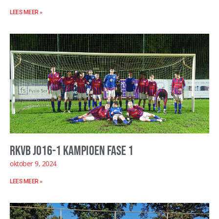
LEES MEER »
RKVB JO16-1 kampioen fase 1
oktober 9, 2024
LEES MEER »